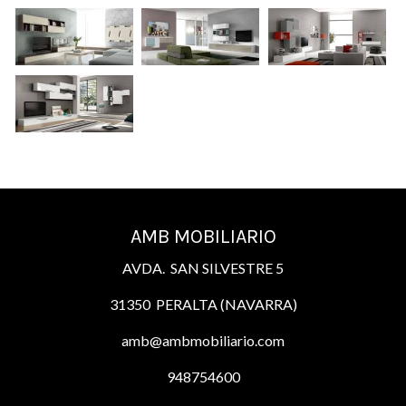
AMB MOBILIARIO
AVDA. SAN SILVESTRE 5
31350 PERALTA (NAVARRA)
amb@ambmobiliario.com
948754600