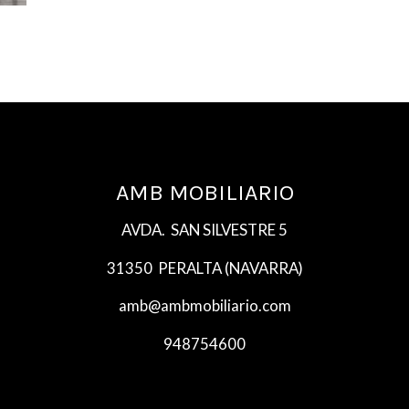
AMB MOBILIARIO
AVDA. SAN SILVESTRE 5
31350 PERALTA (NAVARRA)
amb@ambmobiliario.com
948754600